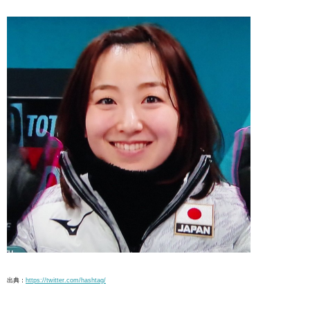
出典：
https://twitter.com/hashtag/