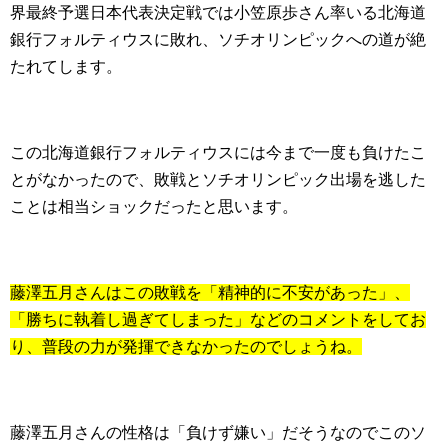
界最終予選日本代表決定戦では小笠原歩さん率いる北海道
銀行フォルティウスに敗れ、ソチオリンピックへの道が絶
たれてします。
この北海道銀行フォルティウスには今まで一度も負けたこ
とがなかったので、敗戦とソチオリンピック出場を逃した
ことは相当ショックだったと思います。
藤澤五月さんはこの敗戦を「精神的に不安があった」、
「勝ちに執着し過ぎてしまった」などのコメントをしてお
り、普段の力が発揮できなかったのでしょうね。
藤澤五月さんの性格は「負けず嫌い」だそうなのでこのソ