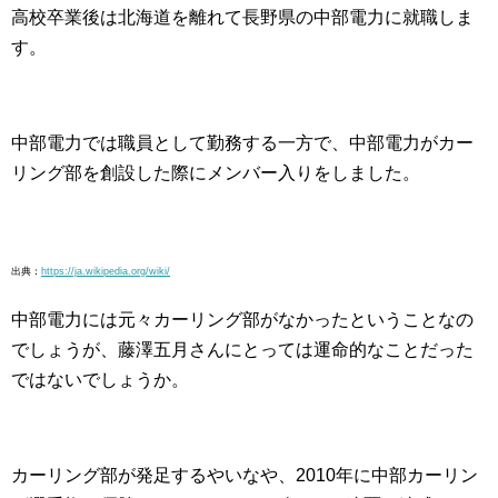
高校卒業後は北海道を離れて長野県の中部電力に就職しま
す。
中部電力では職員として勤務する一方で、中部電力がカー
リング部を創設した際にメンバー入りをしました。
出典：
https://ja.wikipedia.org/wiki/
中部電力には元々カーリング部がなかったということなの
でしょうが、藤澤五月さんにとっては運命的なことだった
ではないでしょうか。
カーリング部が発足するやいなや、2010年に中部カーリン