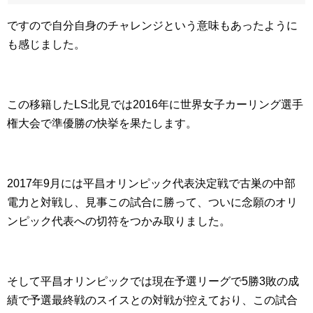
ですので自分自身のチャレンジという意味もあったように
も感じました。
この移籍したLS北見では2016年に世界女子カーリング選手
権大会で準優勝の快挙を果たします。
2017年9月には平昌オリンピック代表決定戦で古巣の中部
電力と対戦し、見事この試合に勝って、ついに念願のオリ
ンピック代表への切符をつかみ取りました。
そして平昌オリンピックでは現在予選リーグで5勝3敗の成
績で予選最終戦のスイスとの対戦が控えており、この試合