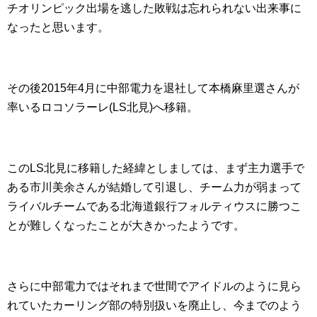
チオリンピック出場を逃した敗戦は忘れられない出来事に
なったと思います。
その後2015年4月に中部電力を退社して本橋麻里選さんが
率いるロコソラーレ(LS北見)へ移籍。
このLS北見に移籍した経緯としましては、まず主力選手で
ある市川美余さんが結婚して引退し、チーム力が弱まって
ライバルチームである北海道銀行フォルティウスに勝つこ
とが難しくなったことが大きかったようです。
さらに中部電力ではそれまで世間でアイドルのように見ら
れていたカーリング部の特別扱いを廃止し、今までのよう