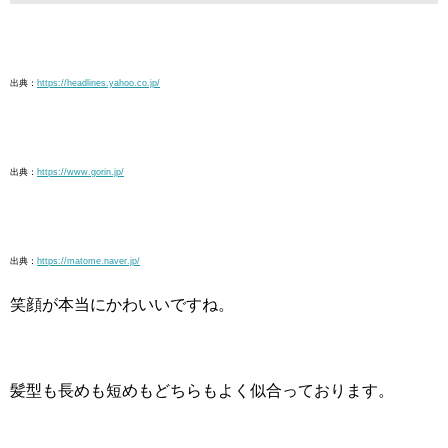
出典：
https://headlines.yahoo.co.jp/
出典：
https://www.gorin.jp/
出典：
https://matome.naver.jp/
笑顔が本当にかわいいですね。
髪型も長めも短めもどちらもよく似合っております。