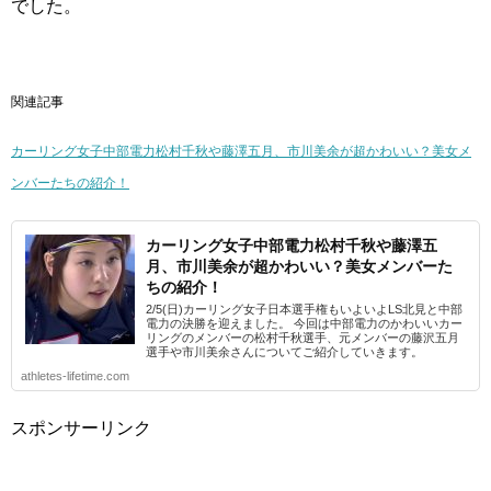
でした。
関連記事
カーリング女子中部電力松村千秋や藤澤五月、市川美余が超かわいい？美女メ
ンバーたちの紹介！
カーリング女子中部電力松村千秋や藤澤五
月、市川美余が超かわいい？美女メンバーた
ちの紹介！
2/5(日)カーリング女子日本選手権もいよいよLS北見と中部
電力の決勝を迎えました。 今回は中部電力のかわいいカー
リングのメンバーの松村千秋選手、元メンバーの藤沢五月
選手や市川美余さんについてご紹介していきます。
athletes-lifetime.com
スポンサーリンク