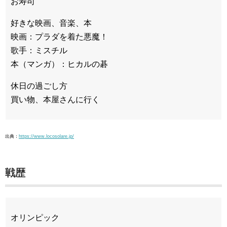
お寿司
好きな映画、音楽、本
映画：プラダを着た悪魔！
歌手：ミスチル
本（マンガ）：ヒカルの碁
休日の過ごし方
買い物、本屋さんに行く
出典：
https://www.locosolare.jp/
戦歴
オリンピック