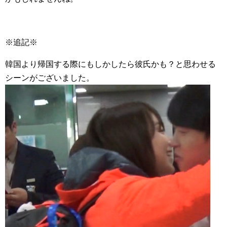
※追記※
韓国より帰国する際にもしかしたら彼氏かも？と思わせる
シーンがございました。