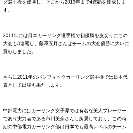
グ選手権を優勝し、そこから2013年まで4連覇を達成しま
す。
2011年には日本カーリング選手権で初優勝を皮切りにこの
大会も3連覇し、藤澤五月さんはチームの大会優勝に大いに
貢献しました。
さらに2011年のパシフィックカーリング選手権では日本代
表として出場も果たします。
中部電力にはカーリング女子界では有名な美人プレーヤー
であり実力者である市川美余さんも所属しており、この時
期の中部電力カーリング部は日本でも最高レベルのチーム