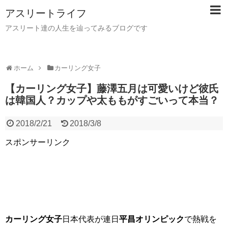
アスリートライフ
アスリート達の人生を辿ってみるブログです
ホーム
カーリング女子
【カーリング女子】藤澤五月は可愛いけど彼氏
は韓国人？カップや太ももがすごいって本当？
2018/2/21
2018/3/8
スポンサーリンク
カーリング女子
日本代表が連日
平昌オリンピック
で熱戦を