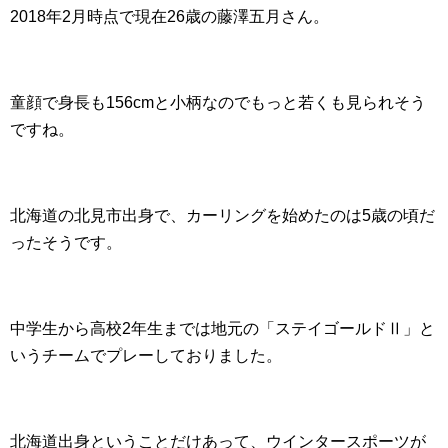
2018年2月時点で現在26歳の藤澤五月さん。
童顔で身長も156cmと小柄なのでもっと若くも見られそう
ですね。
北海道の北見市出身で、カーリングを始めたのは5歳の頃だ
ったそうです。
中学生から高校2年生までは地元の「ステイゴールドⅡ」と
いうチームでプレーしておりました。
北海道出身ということだけあって、ウインタースポーツが