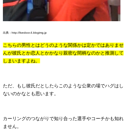
出典：http://livedoor.4.blogimg.jp
こちらの男性とはどうのような関係かは定かではありませ
んが彼氏とか恋人とかかなり親密な間柄なのかと推測して
しまいますよね。
ただ、もし彼氏だとしたらこのような公衆の場でハグはし
ないのかなとも思います。
カーリングのつながりで知り合った選手やコーチかも知れ
ません。